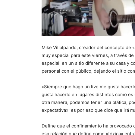
Mike Villalpando, creador del concepto de
muy especial para este viernes, a través de
especial, en un sitio diferente a su casa y c
personal con el público, dejando el sitio c
«Siempre que hago un live me gusta hacer
gusta hacerlo en lugares distintos como es
otra manera, podemos tener una plática, p
expectativa»; es por eso que dice que irá má
Define que el confinamiento ha provocado q
esa relación que define como «tóxica» entre