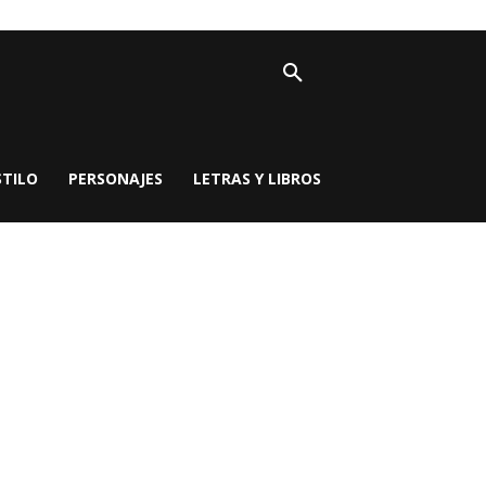
STILO
PERSONAJES
LETRAS Y LIBROS