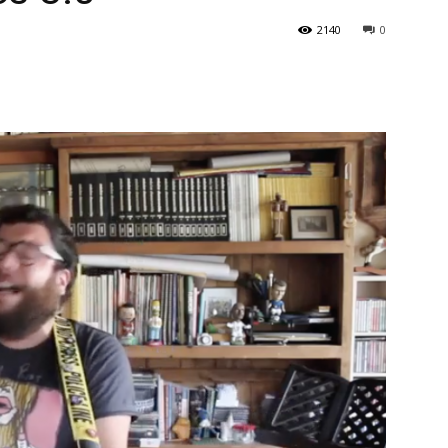
2140
0