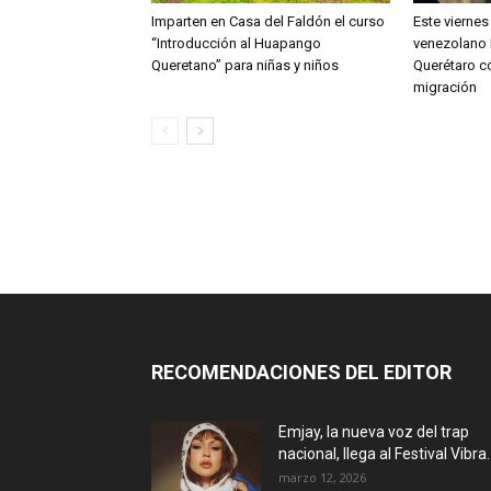
Imparten en Casa del Faldón el curso
Este viernes
“Introducción al Huapango
venezolano 
Queretano” para niñas y niños
Querétaro c
migración
RECOMENDACIONES DEL EDITOR
Emjay, la nueva voz del trap
nacional, llega al Festival Vibra..
marzo 12, 2026