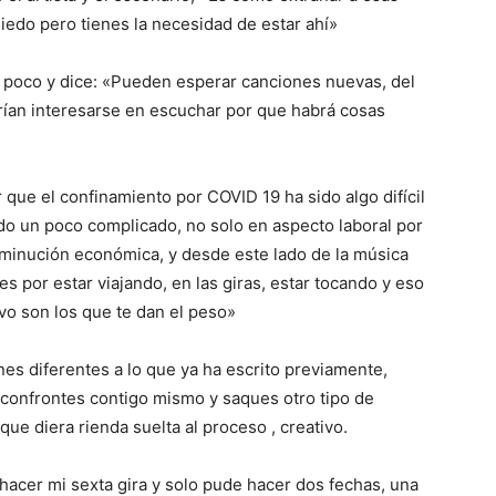
iedo pero tienes la necesidad de estar ahí»
 poco y dice: «Pueden esperar canciones nuevas, del
drían interesarse en escuchar por que habrá cosas
 que el confinamiento por COVID 19 ha sido algo difícil
do un poco complicado, no solo en aspecto laboral por
minución económica, y desde este lado de la música
s por estar viajando, en las giras, estar tocando y eso
vo son los que te dan el peso»
nes diferentes a lo que ya ha escrito previamente,
 confrontes contigo mismo y saques otro tipo de
e diera rienda suelta al proceso , creativo.
 hacer mi sexta gira y solo pude hacer dos fechas, una