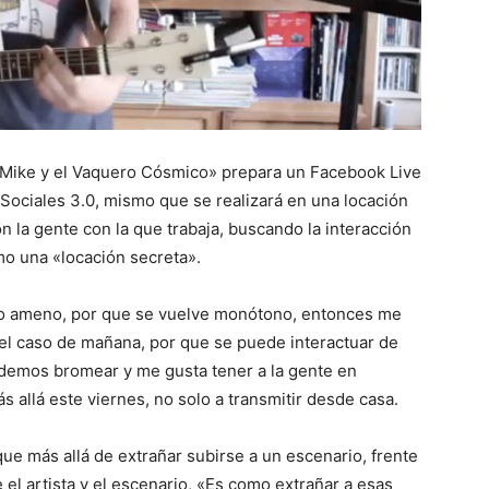
 «Mike y el Vaquero Cósmico» prepara un Facebook Live
 Sociales 3.0, mismo que se realizará en una locación
on la gente con la que trabaja, buscando la interacción
omo una «locación secreta».
lo ameno, por que se vuelve monótono, entonces me
 el caso de mañana, por que se puede interactuar de
odemos bromear y me gusta tener a la gente en
s allá este viernes, no solo a transmitir desde casa.
ue más allá de extrañar subirse a un escenario, frente
 el artista y el escenario, «Es como extrañar a esas