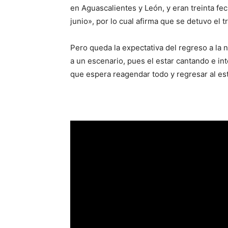
en Aguascalientes y León, y eran treinta fe
junio», por lo cual afirma que se detuvo el t
Pero queda la expectativa del regreso a la 
a un escenario, pues el estar cantando e int
que espera reagendar todo y regresar al est