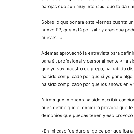
parejas que son muy intensas, que te dan m
Sobre lo que sonará este viernes cuenta un
nuevo EP, que está por salir y creo que po
nuevas…»
Además aprovechó la entrevista para definir
para él, profesional y personalmente «Ha si
que yo soy maestro de prepa, ha habido dis
ha sido complicado por que si yo gano algo e
ha sido complicado por que los shows en vi
Afirma que lo bueno ha sido escribir cancio
pues define que el encierro provoca que te
demonios que puedas tener, y eso provocó qu
«En mi caso fue duro el golpe por que iba a