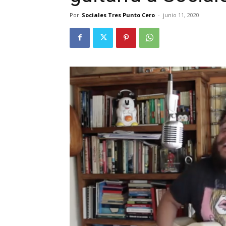
Por
Sociales Tres Punto Cero
-
junio 11, 2020