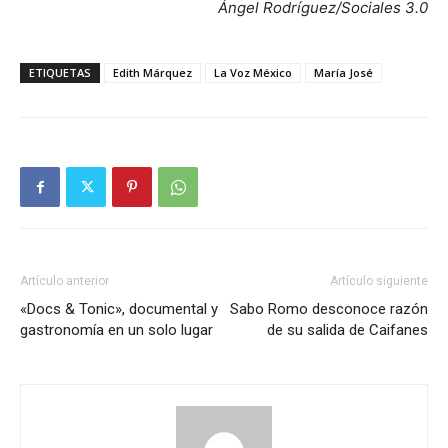
Ángel Rodríguez/Sociales 3.0
ETIQUETAS
Edith Márquez
La Voz México
María José
Artículo anterior
Artículo siguiente
«Docs & Tonic», documental y
Sabo Romo desconoce razón
gastronomía en un solo lugar
de su salida de Caifanes