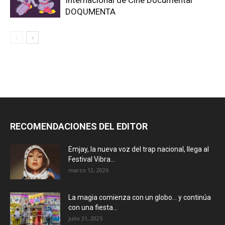
Internacional de Cine Documental
DOQUMENTA
RECOMENDACIONES DEL EDITOR
Emjay, la nueva voz del trap nacional, llega al
Festival Vibra...
marzo 12, 2026
La magia comienza con un globo… y continúa
con una fiesta...
julio 31, 2025