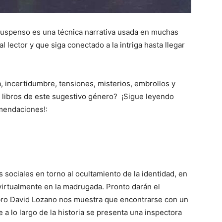
 suspenso es una técnica narrativa usada en muchas
 lector y que siga conectado a la intriga hasta llegar
, incertidumbre, tensiones, misterios, embrollos y
s libros de este sugestivo género? ¡Sigue leyendo
omendaciones!:
 sociales en torno al ocultamiento de la identidad, en
virtualmente en la madrugada. Pronto darán el
libro David Lozano nos muestra que encontrarse con un
a lo largo de la historia se presenta una inspectora