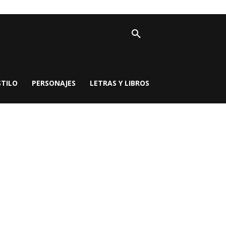
STILO
PERSONAJES
LETRAS Y LIBROS