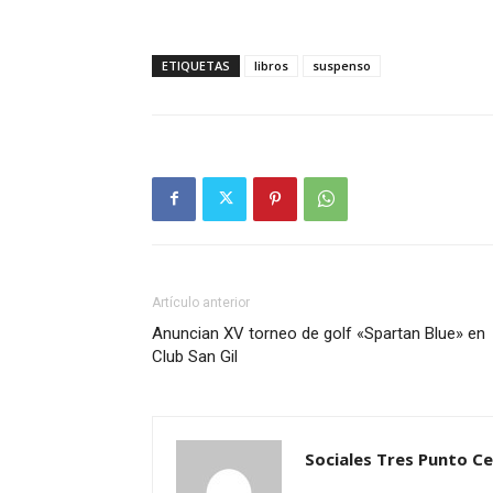
ETIQUETAS
libros
suspenso
Artículo anterior
Anuncian XV torneo de golf «Spartan Blue» en
Club San Gil
Sociales Tres Punto C