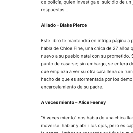
de policía, quien investiga el suicidio de 
respuestas…
Al lado – Blake Pierce
Este libro te mantendrá en intriga página a 
habla de Chloe Fine, una chica de 27 años 
nuevo a su pueblo natal con su prometido. 
punto de casarse; sin embargo, se entera d
que empieza a ver su otra cara llena de rum
hecho de que es atormentada por los demon
encarcelamiento de su padre.
A veces miento – Alice Feeney
“A veces miento” nos habla de una chica ll
moverse, hablar y abrir los ojos, pero es ca