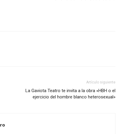
Artículo siguiente
La Gaviota Teatro te invita a la obra «HBH o el
ejercicio del hombre blanco heterosexual»
ero