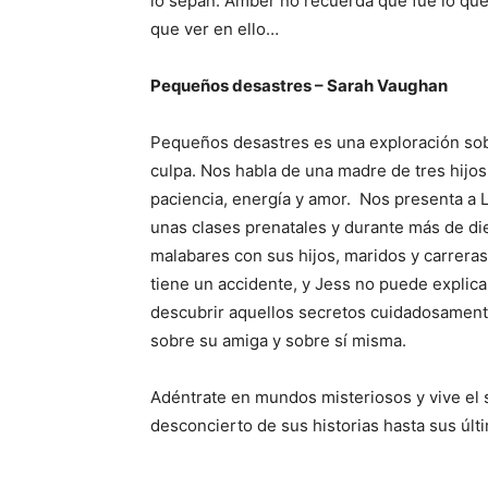
lo sepan. Amber no recuerda qué fue lo que
que ver en ello…
Pequeños desastres – Sarah Vaughan
Pequeños desastres es una exploración sobre
culpa. Nos habla de una madre de tres hijos
paciencia, energía y amor. Nos presenta a 
unas clases prenatales y durante más de d
malabares con sus hijos, maridos y carreras
tiene un accidente, y Jess no puede explica
descubrir aquellos secretos cuidadosamente
sobre su amiga y sobre sí misma.
Adéntrate en mundos misteriosos y vive el 
desconcierto de sus historias hasta sus úl