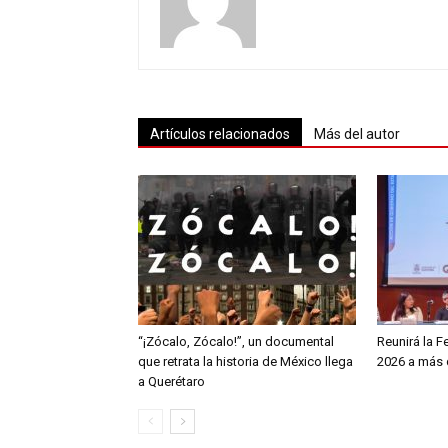
Artículos relacionados
Más del autor
“¡Zócalo, Zócalo!”, un documental
Reunirá la F
que retrata la historia de México llega
2026 a más d
a Querétaro