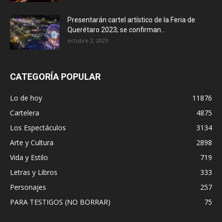
Presentarán cartel artístico de la Feria de
Querétaro 2023; se confirman...
octubre 2, 2023
CATEGORÍA POPULAR
Lo de hoy
11876
Cartelera
4875
Los Espectáculos
3134
Arte y Cultura
2898
Vida y Estilo
719
Letras y Libros
333
Personajes
257
PARA TESTIGOS (NO BORRAR)
75