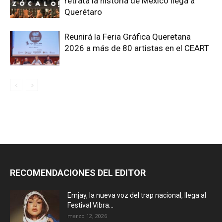
retrata la historia de México llega a
Querétaro
Reunirá la Feria Gráfica Queretana
2026 a más de 80 artistas en el CEART
RECOMENDACIONES DEL EDITOR
Emjay, la nueva voz del trap nacional, llega al
Festival Vibra...
marzo 12, 2026