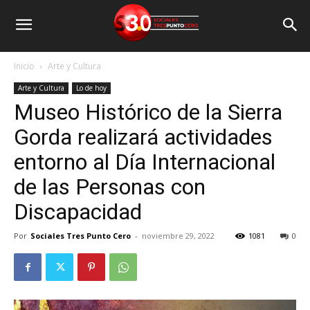
Inicio
Arte y Cultura
Arte y Cultura
Lo de hoy
Museo Histórico de la Sierra
Gorda realizará actividades
entorno al Día Internacional
de las Personas con
Discapacidad
Por
Sociales Tres Punto Cero
-
noviembre 29, 2022
1081
0