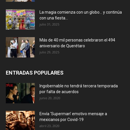
La magia comienza con un globo… y continúa
con una fiesta...
julio 31, 2025
Más de 40 mil personas celebraron el 494
aniversario de Querétaro
julio 29, 2025
ENTRADAS POPULARES
Ingobernable no tendrá tercera temporada
por falta de acuerdos
junio 20, 2020
Envía ‘Superman’ emotivo mensaje a
mexicanos por Covid-19
abril 23, 2020