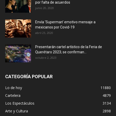
por falta de acuerdos
junio 20, 2020
Envía ‘Superman’ emotivo mensaje a
mexicanos por Covid-19
abril 23, 2020
Presentarán cartel artístico de la Feria de
Querétaro 2023; se confirman...
octubre 2, 2023
CATEGORÍA POPULAR
Lo de hoy
11880
Cartelera
4879
Los Espectáculos
3134
Arte y Cultura
2898