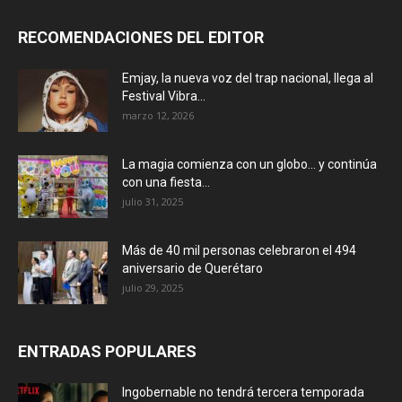
RECOMENDACIONES DEL EDITOR
Emjay, la nueva voz del trap nacional, llega al
Festival Vibra...
marzo 12, 2026
La magia comienza con un globo… y continúa
con una fiesta...
julio 31, 2025
Más de 40 mil personas celebraron el 494
aniversario de Querétaro
julio 29, 2025
ENTRADAS POPULARES
Ingobernable no tendrá tercera temporada