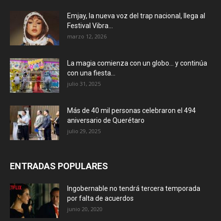
Emjay, la nueva voz del trap nacional, llega al
Festival Vibra...
marzo 12, 2026
La magia comienza con un globo… y continúa
con una fiesta...
julio 31, 2025
Más de 40 mil personas celebraron el 494
aniversario de Querétaro
julio 29, 2025
ENTRADAS POPULARES
Ingobernable no tendrá tercera temporada
por falta de acuerdos
junio 20, 2020