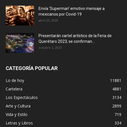
Envía ‘Superman’ emotivo mensaje a
mexicanos por Covid-19
abril 23, 2020
Presentarán cartel artístico de la Feria de
Querétaro 2023; se confirman...
octubre 2, 2023
CATEGORÍA POPULAR
Lo de hoy
11881
Cartelera
4881
Los Espectáculos
3134
Arte y Cultura
2899
Vida y Estilo
719
Letras y Libros
334