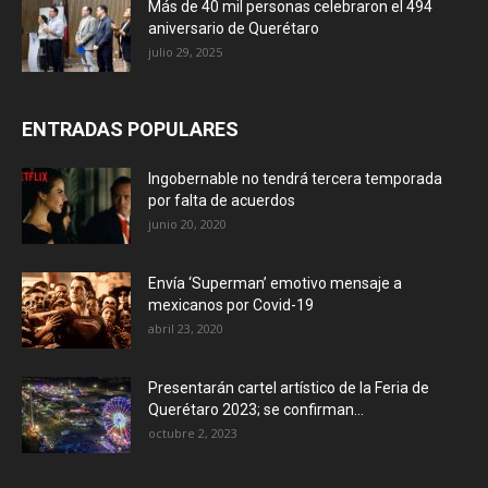
Más de 40 mil personas celebraron el 494
aniversario de Querétaro
julio 29, 2025
ENTRADAS POPULARES
Ingobernable no tendrá tercera temporada
por falta de acuerdos
junio 20, 2020
Envía ‘Superman’ emotivo mensaje a
mexicanos por Covid-19
abril 23, 2020
Presentarán cartel artístico de la Feria de
Querétaro 2023; se confirman...
octubre 2, 2023