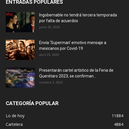
ENTRADAS POPULARES
Ingobernable no tendrá tercera temporada
por falta de acuerdos
junio 20, 2020
Envía ‘Superman’ emotivo mensaje a
mexicanos por Covid-19
abril 23, 2020
Presentarán cartel artístico de la Feria de
Querétaro 2023; se confirman...
octubre 2, 2023
CATEGORÍA POPULAR
Lo de hoy
11884
Cartelera
4884