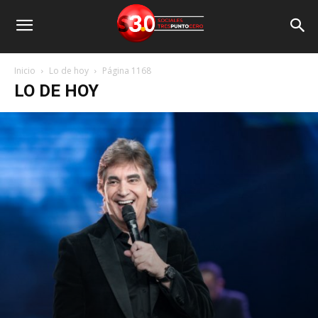
Inicio
Lo de hoy
Página 1168
LO DE HOY