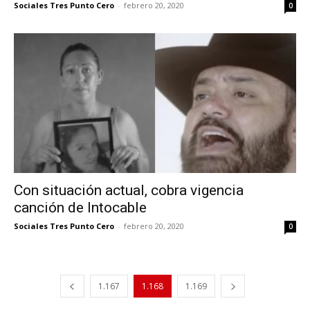
Sociales Tres Punto Cero
-
febrero 20, 2020
0
Con situación actual, cobra vigencia
canción de Intocable
Sociales Tres Punto Cero
-
febrero 20, 2020
0
1.167
1.168
1.169