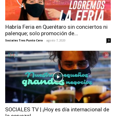
Habría Feria en Querétaro sin conciertos ni
palenque; solo promoción de...
Sociales Tres Punto Cero
-
agosto 7, 2020
0
SOCIALES TV | ¡Hoy es día internacional de
la cerveza!