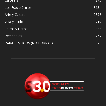
Cartelera
4875
Los Espectáculos
3134
Arte y Cultura
2898
Vida y Estilo
719
Letras y Libros
333
Personajes
257
PARA TESTIGOS (NO BORRAR)
75