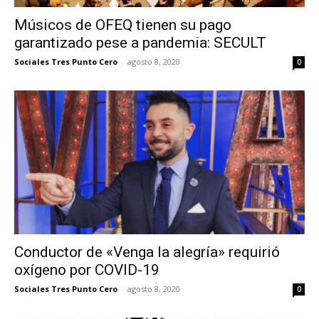
Músicos de OFEQ tienen su pago
garantizado pese a pandemia: SECULT
Sociales Tres Punto Cero
-
agosto 8, 2020
0
Conductor de «Venga la alegría» requirió
oxígeno por COVID-19
Sociales Tres Punto Cero
-
agosto 8, 2020
0