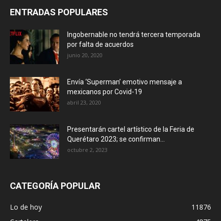
ENTRADAS POPULARES
Ingobernable no tendrá tercera temporada
por falta de acuerdos
junio 20, 2020
Envía ‘Superman’ emotivo mensaje a
mexicanos por Covid-19
abril 23, 2020
Presentarán cartel artístico de la Feria de
Querétaro 2023; se confirman...
octubre 2, 2023
CATEGORÍA POPULAR
Lo de hoy
11876