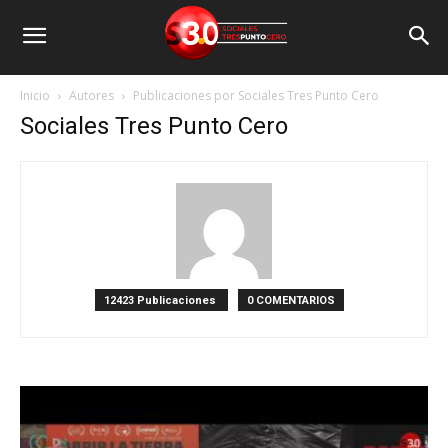
Inicio
Autores
Publicaciones por Sociales Tres Punto Cero
Sociales Tres Punto Cero
12423 Publicaciones
0 COMENTARIOS