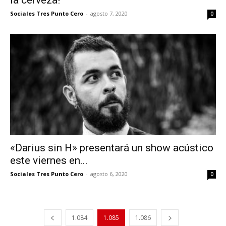
Sociales Tres Punto Cero
-
agosto 7, 2020
0
«Darius sin H» presentará un show acústico
este viernes en...
Sociales Tres Punto Cero
-
agosto 6, 2020
0
1.084
1.085
1.086