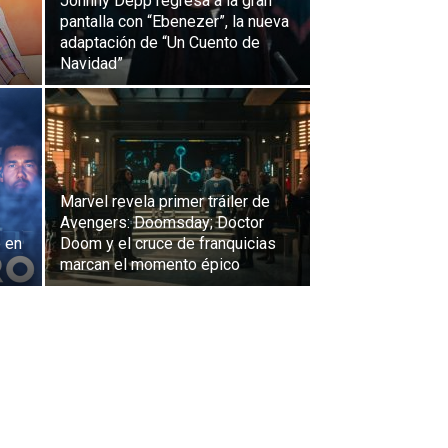
Johnny Depp regresa a la gran
pantalla con “Ebenezer”, la nueva
adaptación de “Un Cuento de
Navidad”
Marvel revela primer tráiler de
Avengers: Doomsday; Doctor
 en
Doom y el cruce de franquicias
marcan el momento épico