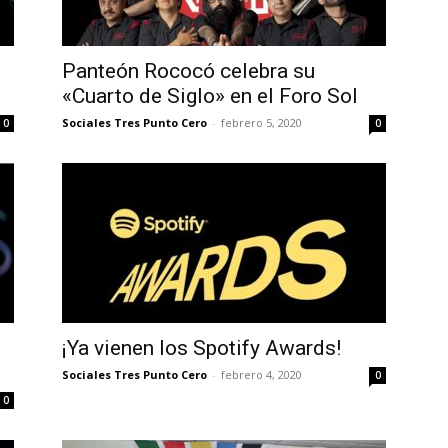
Panteón Rococó celebra su
«Cuarto de Siglo» en el Foro Sol
Sociales Tres Punto Cero
-
febrero 5, 2020
0
0
¡Ya vienen los Spotify Awards!
Sociales Tres Punto Cero
-
febrero 4, 2020
0
0