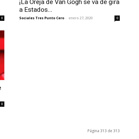
¡La Oreja de Van Gogh se va de gira
a Estados...
Sociales Tres Punto Cero
-
enero 27, 2020
0
0
e
0
Página 313 de 313