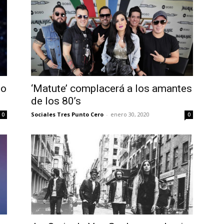
no
‘Matute’ complacerá a los amantes
de los 80’s
Sociales Tres Punto Cero
-
enero 30, 2020
0
0