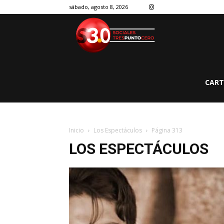
sábado, agosto 8, 2026
CART
Inicio
Los Espectáculos
Página 313
LOS ESPECTÁCULOS