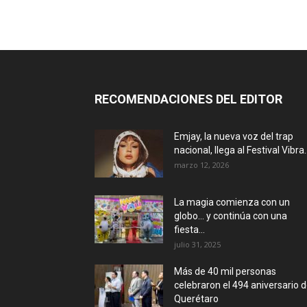
RECOMENDACIONES DEL EDITOR
Emjay, la nueva voz del trap
nacional, llega al Festival Vibra..
marzo 12, 2026
La magia comienza con un
globo… y continúa con una
fiesta...
julio 31, 2025
Más de 40 mil personas
celebraron el 494 aniversario 
Querétaro