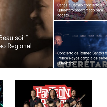
Cancela Camilo concierto en
Querétaro programado para
agosto
Beau soir”
eo Regional
Concierto de Romeo Santos y
Prince Royce cambia de sede
Querétaro