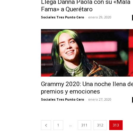
Llega Danna Paola con su «Mala
Fama» a Querétaro
Sociales Tres Punto Cero
-
enero 29, 2020
Grammy 2020: Una noche llena d
premios y emociones
Sociales Tres Punto Cero
-
enero 27, 2020
...
1
311
312
313