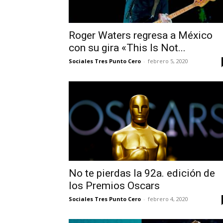
Roger Waters regresa a México
con su gira «This Is Not...
Sociales Tres Punto Cero
-
febrero 5, 2020
No te pierdas la 92a. edición de
los Premios Oscars
Sociales Tres Punto Cero
-
febrero 4, 2020