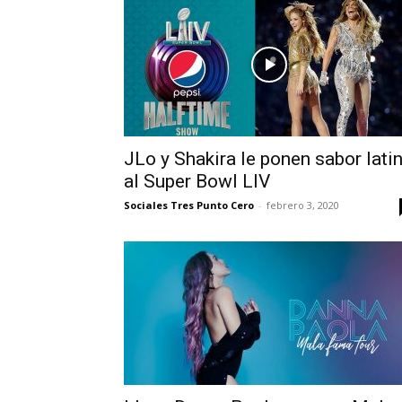
JLo y Shakira le ponen sabor lati
al Super Bowl LIV
Sociales Tres Punto Cero
-
febrero 3, 2020