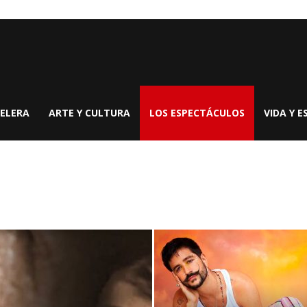
ELERA
ARTE Y CULTURA
LOS ESPECTÁCULOS
VIDA Y E