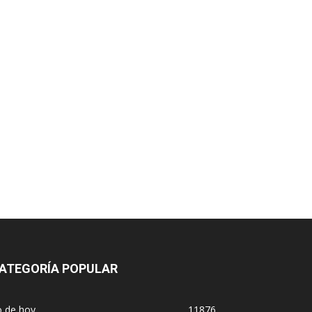
ATEGORÍA POPULAR
o de hoy
11876