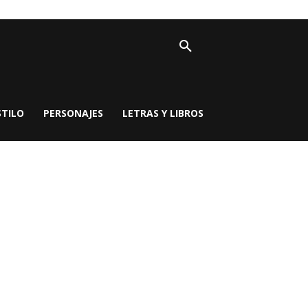
STILO
PERSONAJES
LETRAS Y LIBROS