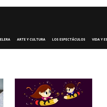
ELERA
ARTE Y CULTURA
LOS ESPECTÁCULOS
VIDA Y E