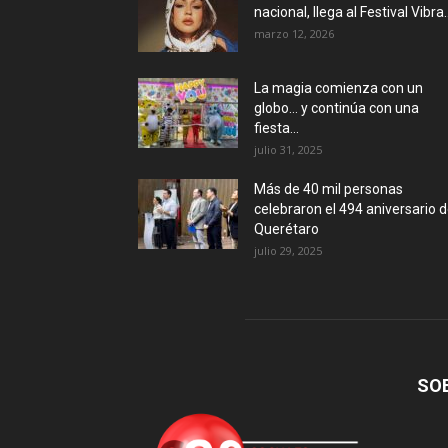
nacional, llega al Festival Vibra..
marzo 12, 2026
La magia comienza con un
globo… y continúa con una
fiesta...
julio 31, 2025
Más de 40 mil personas
celebraron el 494 aniversario 
Querétaro
julio 29, 2025
SO