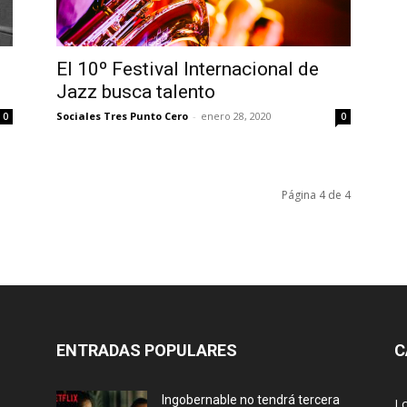
El 10º Festival Internacional de
Jazz busca talento
Sociales Tres Punto Cero
-
enero 28, 2020
0
0
Página 4 de 4
ENTRADAS POPULARES
C
Ingobernable no tendrá tercera
L