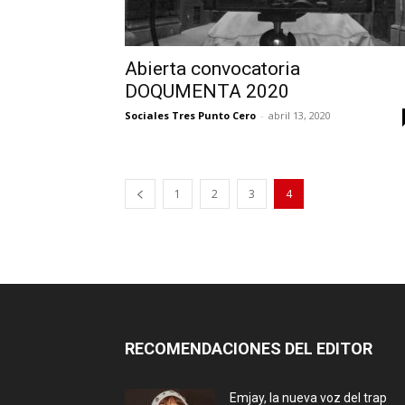
Abierta convocatoria
DOQUMENTA 2020
Sociales Tres Punto Cero
-
abril 13, 2020
1
2
3
4
RECOMENDACIONES DEL EDITOR
Emjay, la nueva voz del trap