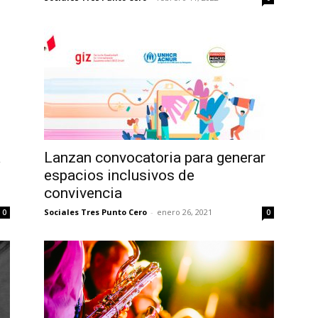
a
Lanzan convocatoria para generar
espacios inclusivos de
convivencia
Sociales Tres Punto Cero
-
enero 26, 2021
0
0