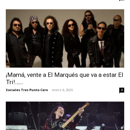
¡Mamá, vente a El Marqués que va a estar El
Tri!…...
Sociales Tres Punto Cero
-
enero 6, 2026
0