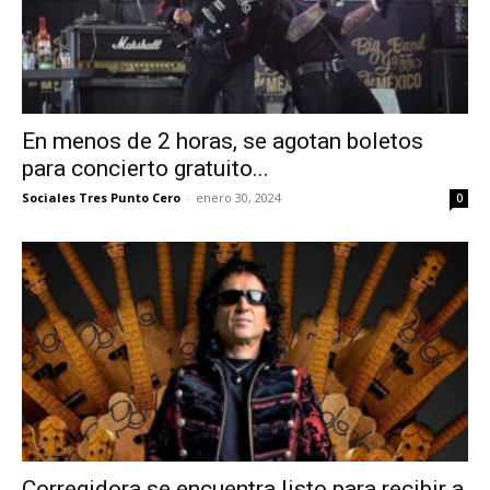
En menos de 2 horas, se agotan boletos
para concierto gratuito...
Sociales Tres Punto Cero
-
enero 30, 2024
0
Corregidora se encuentra listo para recibir a