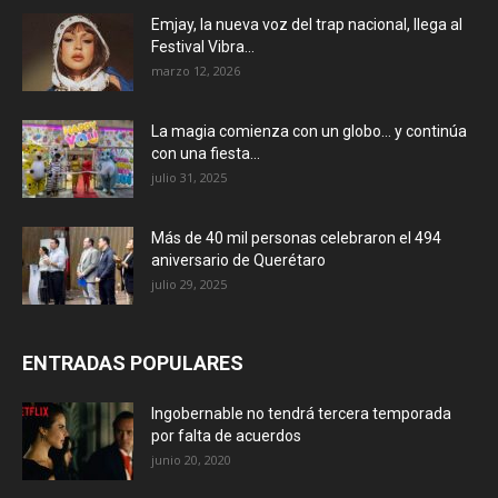
Emjay, la nueva voz del trap nacional, llega al
Festival Vibra...
marzo 12, 2026
La magia comienza con un globo… y continúa
con una fiesta...
julio 31, 2025
Más de 40 mil personas celebraron el 494
aniversario de Querétaro
julio 29, 2025
ENTRADAS POPULARES
Ingobernable no tendrá tercera temporada
por falta de acuerdos
junio 20, 2020