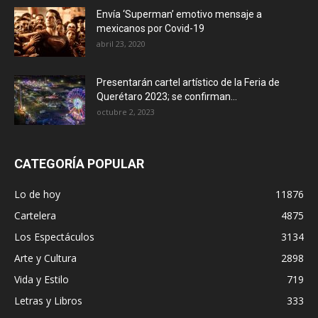
Envía ‘Superman’ emotivo mensaje a
mexicanos por Covid-19
abril 23, 2020
Presentarán cartel artístico de la Feria de
Querétaro 2023; se confirman...
octubre 2, 2023
CATEGORÍA POPULAR
Lo de hoy
11876
Cartelera
4875
Los Espectáculos
3134
Arte y Cultura
2898
Vida y Estilo
719
Letras y Libros
333