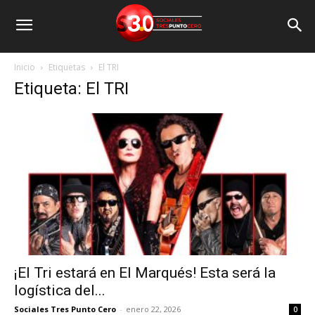
Inicio
Etiquetas
El TRI
Etiqueta: El TRI
¡El Tri estará en El Marqués! Esta será la
logística del...
Sociales Tres Punto Cero
-
enero 22, 2026
0