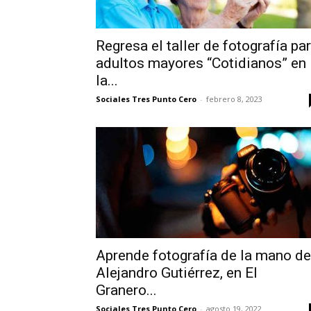
Regresa el taller de fotografía pa
adultos mayores “Cotidianos” en
la...
Sociales Tres Punto Cero
-
febrero 8, 2023
Aprende fotografía de la mano de
Alejandro Gutiérrez, en El
Granero...
Sociales Tres Punto Cero
-
agosto 19, 2022