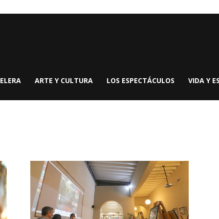
ELERA
ARTE Y CULTURA
LOS ESPECTÁCULOS
VIDA Y E