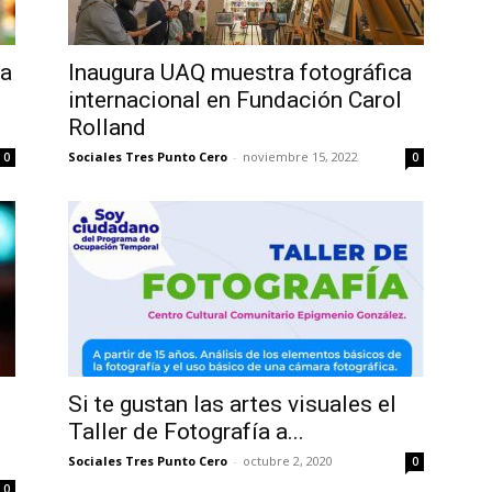
ra
Inaugura UAQ muestra fotográfica
internacional en Fundación Carol
Rolland
Sociales Tres Punto Cero
-
noviembre 15, 2022
0
0
Si te gustan las artes visuales el
Taller de Fotografía a...
Sociales Tres Punto Cero
-
octubre 2, 2020
0
0