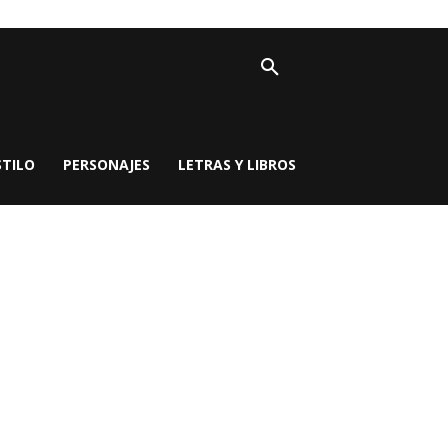
STILO
PERSONAJES
LETRAS Y LIBROS