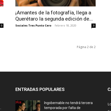
¡Amantes de la fotografía, llega a
Querétaro la segunda edición de...
Sociales Tres Punto Cero
-
febrero 18, 2020
0
0
Página 2 de 2
ENTRADAS POPULARES
C
Ingobernable no tendrá tercera
L
.
temporada por falta de