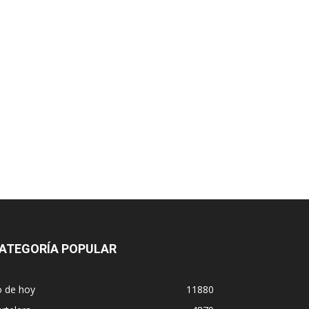
ATEGORÍA POPULAR
o de hoy
11880