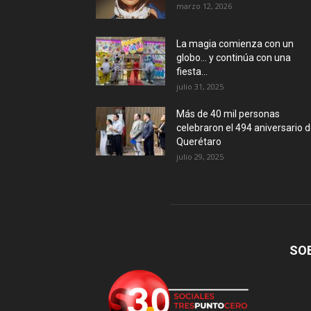
marzo 12, 2026
La magia comienza con un
globo… y continúa con una
fiesta...
julio 31, 2025
Más de 40 mil personas
celebraron el 494 aniversario 
Querétaro
julio 29, 2025
SO