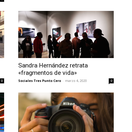
Sandra Hernández retrata
«fragmentos de vida»
Sociales Tres Punto Cero
-
marzo 4, 2020
0
0